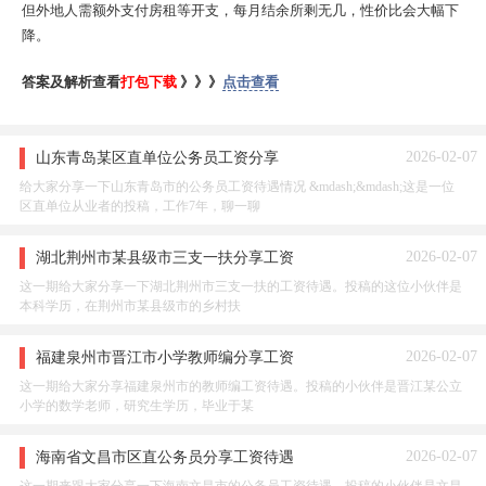
但外地人需额外支付房租等开支，每月结余所剩无几，性价比会大幅下
降。
答案及解析查看
打包下载
》》》
点击查看
2026-02-07
山东青岛某区直单位公务员工资分享
给大家分享一下山东青岛市的公务员工资待遇情况 &mdash;&mdash;这是一位
区直单位从业者的投稿，工作7年，聊一聊
2026-02-07
湖北荆州市某县级市三支一扶分享工资
这一期给大家分享一下湖北荆州市三支一扶的工资待遇。投稿的这位小伙伴是
本科学历，在荆州市某县级市的乡村扶
2026-02-07
福建泉州市晋江市小学教师编分享工资
这一期给大家分享福建泉州市的教师编工资待遇。投稿的小伙伴是晋江某公立
小学的数学老师，研究生学历，毕业于某
2026-02-07
海南省文昌市区直公务员分享工资待遇