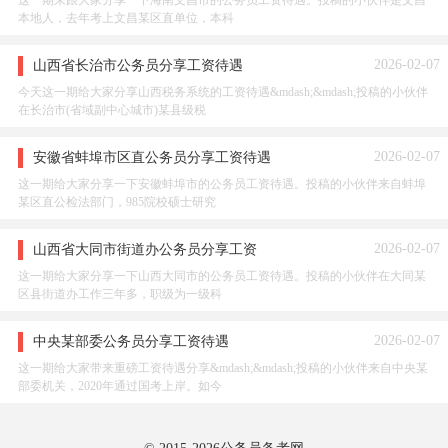
这一期来跟大家分享一下海南文昌市的公务员工资待遇。投稿的小伙伴是文昌
本地人，去年考上文昌某区直单位，本科
2026-02-07
山西省长治市公务员分享工资待遇
今天这一期给大家分享山西税务系统的工资待遇&mdash;&mdash;投稿的小伙伴
在长治市(省域副中心城市)某县级税
2026-02-07
安徽省蚌埠市区直公务员分享工资待遇
这一期给大家分享一下安徽蚌埠市的公务员工资待遇。投稿的小伙伴来自蚌埠
某区直公检法部门，985院校硕士研究
2026-02-07
山西省大同市街道办公务员分享工资
这一期给大家分享一下山西大同市的公务员工资待遇。投稿的小伙伴在大同某
区县街道办工作三年多，职级为一级科
2026-02-07
中央某部委公务员分享工资待遇
这一期给大家带来重磅工资待遇分享&mdash;&mdash;投稿的小伙伴来自中央某
部委机关，2020年通过国考上岸。如今