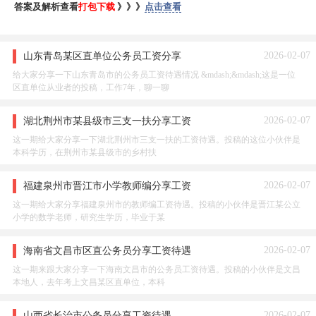
答案及解析查看
打包下载
》》》
点击查看
2026-02-07
山东青岛某区直单位公务员工资分享
给大家分享一下山东青岛市的公务员工资待遇情况 &mdash;&mdash;这是一位
区直单位从业者的投稿，工作7年，聊一聊
2026-02-07
湖北荆州市某县级市三支一扶分享工资
这一期给大家分享一下湖北荆州市三支一扶的工资待遇。投稿的这位小伙伴是
本科学历，在荆州市某县级市的乡村扶
2026-02-07
福建泉州市晋江市小学教师编分享工资
这一期给大家分享福建泉州市的教师编工资待遇。投稿的小伙伴是晋江某公立
小学的数学老师，研究生学历，毕业于某
2026-02-07
海南省文昌市区直公务员分享工资待遇
这一期来跟大家分享一下海南文昌市的公务员工资待遇。投稿的小伙伴是文昌
本地人，去年考上文昌某区直单位，本科
2026-02-07
山西省长治市公务员分享工资待遇