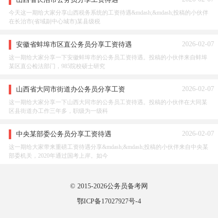
今天这一期给大家分享山西税务系统的工资待遇&mdash;&mdash;投稿的小伙伴
在长治市(省域副中心城市)某县级税
2026-02-07
安徽省蚌埠市区直公务员分享工资待遇
这一期给大家分享一下安徽蚌埠市的公务员工资待遇。投稿的小伙伴来自蚌埠
某区直公检法部门，985院校硕士研究
2026-02-07
山西省大同市街道办公务员分享工资
这一期给大家分享一下山西大同市的公务员工资待遇。投稿的小伙伴在大同某
区县街道办工作三年多，职级为一级科
2026-02-07
中央某部委公务员分享工资待遇
这一期给大家带来重磅工资待遇分享&mdash;&mdash;投稿的小伙伴来自中央某
部委机关，2020年通过国考上岸。如今
© 2015-2026
公务员备考网
鄂ICP备17027927号-4