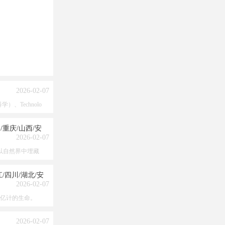
2026-02-07
）、Technolo
/重庆/山西/安
2026-02-07
是以自然界中埋藏
/四川/湖北/安
2026-02-07
以亿计的生命。
2026-02-07