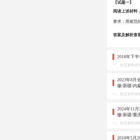
【试题一】
阅读上述材料
要求：用规范
答案及解析查
2018年
一、给定材料材料1
2023年8
徽/新疆/内
一、给定材料材料
2024年1
徽/新疆/
一、给定材料材料
2018年