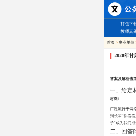
打包下
教师真
首页
>
事业单位
2020
答案及解析查
一、给定
材料1
广泛流行于网
到长辈“你看看
子”成为我们成
二、回答