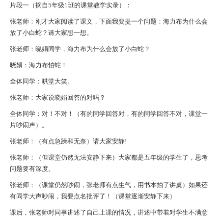
片段一（摘自5年级1班的课堂教学实录）：
张老师：刚才大家阅读了课文，下面我要提一个问题：海力布为什么会
放了小白蛇？请大家想一想。
张老师：晓娟同学，海力布为什么会放了小白蛇？
晓娟：海力布怕蛇！
全体同学：哄堂大笑。
张老师：大家说晓娟回答的对吗？
全体同学：对！不对！（有的同学回答对，有的同学回答不对，课堂一
片吵闹声）。
张老师：（有点急躁和无奈）请大家安静!
张老师：（但课堂仍然无法安静下来）大家都是五年级的学生了，思考
问题要有深度。
张老师：（课堂仍然吵闹，张老师有点生气，用书本拍了讲桌）如果还
有同学大声吵闹，我要点名批评了！（课堂逐渐安静下来）
课后，张老师对同事讲述了自己上课的情况，讲述中带着对学生不满意