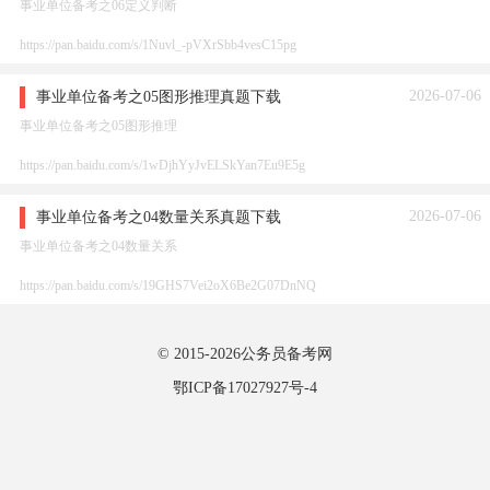
事业单位备考之06定义判断
https://pan.baidu.com/s/1Nuvl_-pVXrSbb4vesC15pg
2026-07-06
事业单位备考之05图形推理真题下载
事业单位备考之05图形推理
https://pan.baidu.com/s/1wDjhYyJvELSkYan7Eu9E5g
2026-07-06
事业单位备考之04数量关系真题下载
事业单位备考之04数量关系
https://pan.baidu.com/s/19GHS7Vei2oX6Be2G07DnNQ
© 2015-2026
公务员备考网
鄂ICP备17027927号-4