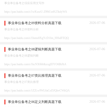
事业单位备考之综应应用文写作
https://pan.baidu.com/s/1wKuxrU-Z99iUa4S25kdyWA
2026-07-06
事业单位备考之09资料分析真题下载
事业单位备考之09资料分析
https://pan.baidu.com/s/1Inms8XgYcD1Im_HHaIFEQQ
2026-07-06
事业单位备考之08逻辑判断真题下载
事业单位备考之08逻辑判断
https://pan.baidu.com/s/1kcNX6bblkxxgIDYO6BtJhA
2026-07-06
事业单位备考之07类比推理真题下载
事业单位备考之07类比推理
https://pan.baidu.com/s/1Z2Lw9WL6aCol5JQhvCWkQA
2026-07-06
事业单位备考之06定义判断真题下载