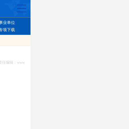
事业单位
专项下载
 责任编辑：www