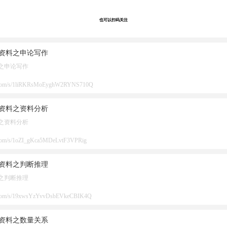
也可以扫码关注
资料之申论写作
之申论写作
du.com/s/1liRKRsMoEyghW2RYNS710Q
资料之资料分析
之资料分析
du.com/s/1oZI_gKca5MDeLvtF3VPRig
资料之判断推理
之判断推理
du.com/s/19xwsYzYvvDsbEVkeCBIK4Q
资料之数量关系